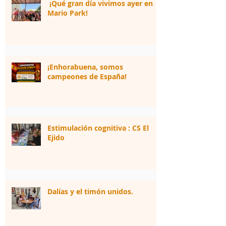
¡Qué gran día vivimos ayer en
Mario Park!
¡Enhorabuena, somos
campeones de España!
Estimulación cognitiva : CS El
Ejido
Dalías y el timón unidos.