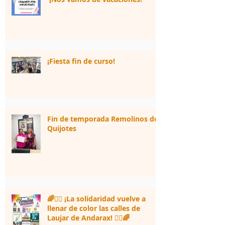
¡Fiesta fin de curso!
Fin de temporada Remolinos de
Quijotes
🌈🏃‍♀️ ¡La solidaridad vuelve a
llenar de color las calles de
Laujar de Andarax! 🏃‍♂️🌈