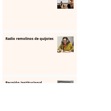
Radio remolinos de quijotes
Reunión institucional