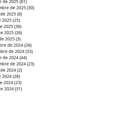
e de 2025
(61)
61 entradas
mbre de 2025
(30)
30 entradas
 de 2025
(6)
6 entradas
e 2025
(25)
25 entradas
de 2025
(36)
36 entradas
e 2025
(26)
26 entradas
de 2025
(3)
3 entradas
bre de 2024
(26)
26 entradas
bre de 2024
(33)
33 entradas
e de 2024
(44)
44 entradas
mbre de 2024
(23)
23 entradas
 de 2024
(2)
2 entradas
e 2024
(28)
28 entradas
de 2024
(23)
23 entradas
e 2024
(31)
31 entradas