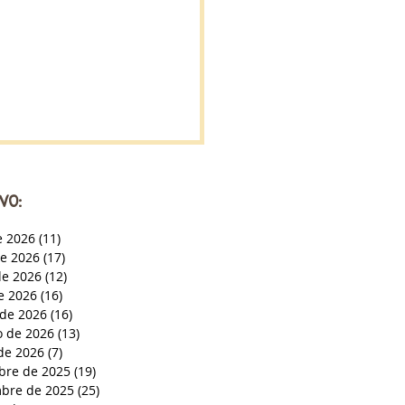
VO:
e 2026
(11)
11 entradas
de 2026
(17)
17 entradas
e 2026
(12)
12 entradas
de 2026
(16)
16 entradas
de 2026
(16)
16 entradas
o de 2026
(13)
13 entradas
de 2026
(7)
7 entradas
bre de 2025
(19)
19 entradas
bre de 2025
(25)
25 entradas