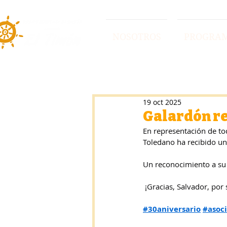
NOSOTROS
PROGRA
19 oct 2025
Galardón re
En representación de tod
Toledano ha recibido un
Un reconocimiento a su 
 ¡Gracias, Salvador, po
#30aniversario
#asoc