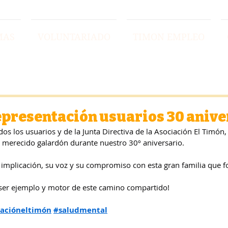
MAS
VOLUNTARIADO
TIMON EMPLEO
presentación usuarios 30 anive
os los usuarios y de la Junta Directiva de la Asociación El Timón,
 merecido galardón durante nuestro 30º aniversario.
implicación, su voz y su compromiso con esta gran familia que 
r ser ejemplo y motor de este camino compartido!
iacióneltimón
#saludmental