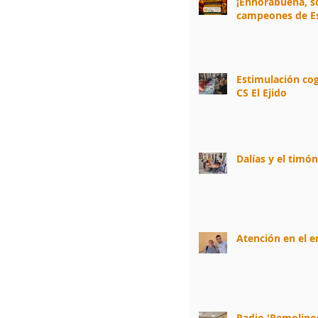
¡Enhorabuena, 
campeones de E
Estimulación cog
CS El Ejido
Dalías y el timó
Atención en el 
Radio 'Remolino