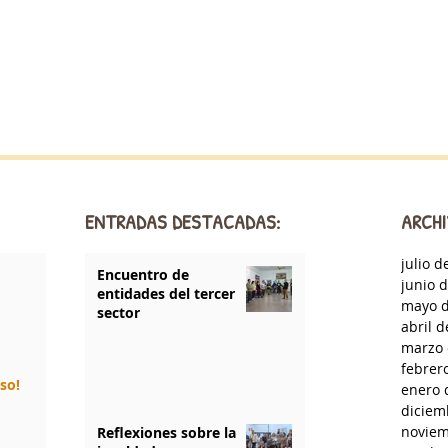
ENTRADAS DESTACADAS:
ARCHI
julio d
Encuentro de
junio 
entidades del tercer
mayo d
sector
abril 
marzo 
febrer
rso!
enero 
diciem
noviem
Reflexiones sobre la