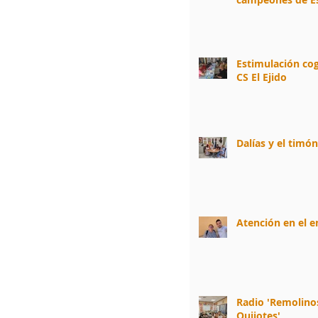
Estimulación cog
CS El Ejido
Dalías y el timó
Atención en el 
Radio 'Remolino
Quijotes'