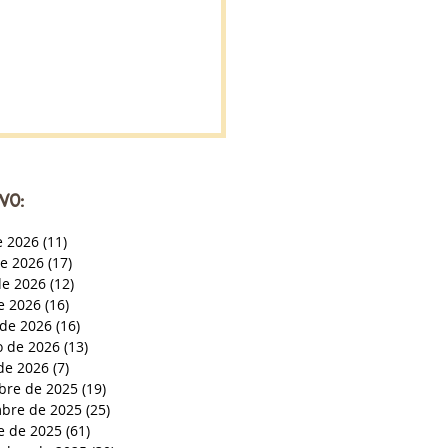
VO:
e 2026
(11)
11 entradas
de 2026
(17)
17 entradas
e 2026
(12)
12 entradas
de 2026
(16)
16 entradas
de 2026
(16)
16 entradas
o de 2026
(13)
13 entradas
de 2026
(7)
7 entradas
bre de 2025
(19)
19 entradas
bre de 2025
(25)
25 entradas
e de 2025
(61)
61 entradas