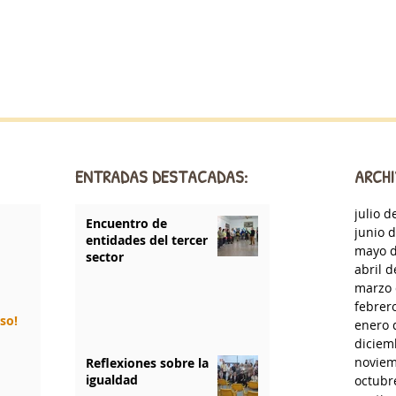
ENTRADAS DESTACADAS:
ARCHI
julio d
Encuentro de
junio 
entidades del tercer
mayo d
sector
abril 
marzo 
febrer
rso!
enero 
diciem
noviem
Reflexiones sobre la
igualdad
octubr