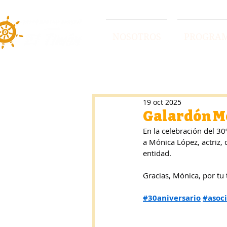
NOSOTROS
PROGRA
19 oct 2025
Galardón Mó
En la celebración del 30
a Mónica López, actriz, 
entidad.
Gracias, Mónica, por tu 
#30aniversario
#asoc