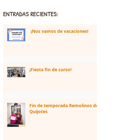
ENTRADAS RECIENTES:
¡Nos vamos de vacaciones!
¡Fiesta fin de curso!
Fin de temporada Remolinos de
Quijotes