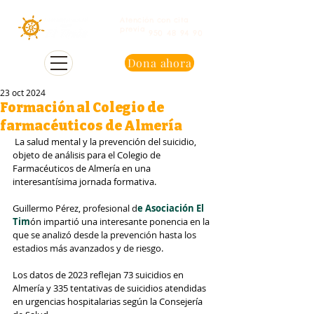
Atención con cita
previa
950 48 94 90
Dona ahora
23 oct 2024
Formación al Colegio de
farmacéuticos de Almería
 La salud mental y la prevención del suicidio, 
objeto de análisis para el Colegio de 
Farmacéuticos de Almería en una 
interesantísima jornada formativa.
Guillermo Pérez, profesional d
e Asociación El 
Tim
ón impartió una interesante ponencia en la 
que se analizó desde la prevención hasta los 
estadios más avanzados y de riesgo.
Los datos de 2023 reflejan 73 suicidios en 
Almería y 335 tentativas de suicidios atendidas 
en urgencias hospitalarias según la Consejería 