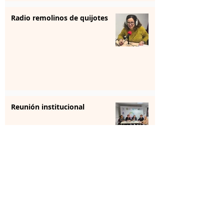
Radio remolinos de quijotes
Reunión institucional
La farmacia se forma para
aportar “sensibilización” en
salud mental