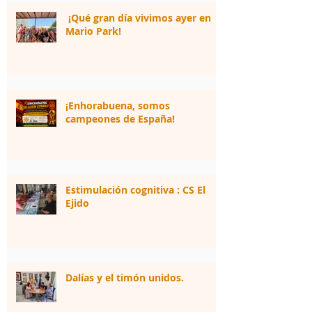
¡Qué gran día vivimos ayer en
Mario Park!
¡Enhorabuena, somos
campeones de España!
Estimulación cognitiva : CS El
Ejido
Dalías y el timón unidos.