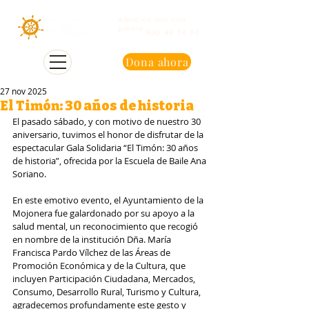
Atención con cita
previa
950 48 94 90
Dona ahora
27 nov 2025
El Timón: 30 años de historia
El pasado sábado, y con motivo de nuestro 30 
aniversario, tuvimos el honor de disfrutar de la 
espectacular Gala Solidaria “El Timón: 30 años 
de historia”, ofrecida por la Escuela de Baile Ana 
Soriano.
En este emotivo evento, el Ayuntamiento de la 
Mojonera fue galardonado por su apoyo a la 
salud mental, un reconocimiento que recogió 
en nombre de la institución Dña. María 
Francisca Pardo Vílchez de las Áreas de 
Promoción Económica y de la Cultura, que 
incluyen Participación Ciudadana, Mercados, 
Consumo, Desarrollo Rural, Turismo y Cultura, 
agradecemos profundamente este gesto y 