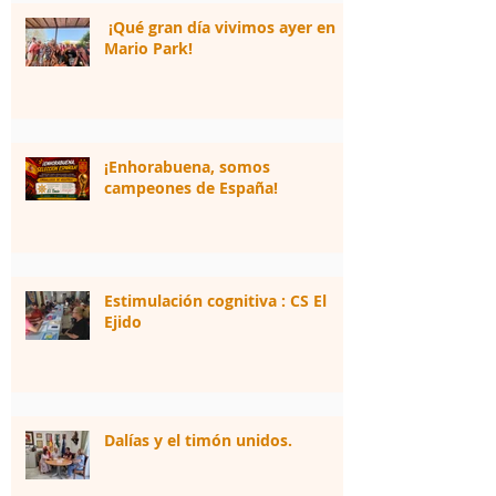
¡Qué gran día vivimos ayer en
Mario Park!
¡Enhorabuena, somos
campeones de España!
Estimulación cognitiva : CS El
Ejido
Dalías y el timón unidos.