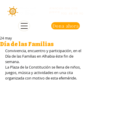
Atención con cita
previa
950 48 94 90
Dona ahora
24 may
Día de las Familias
Convivencia, encuentro y participación, en el 
Día de las Familias en Alhabia éste fin de 
semana.
La Plaza de la Constitución se llena de niños, 
juegos, música y actividades en una cita 
organizada con motivo de esta efeméride.