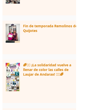
Fin de temporada Remolinos de
Quijotes
🌈🏃‍♀️ ¡La solidaridad vuelve a
llenar de color las calles de
Laujar de Andarax! 🏃‍♂️🌈