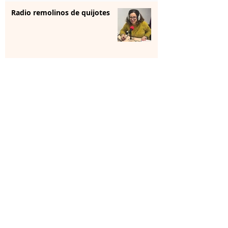
Radio remolinos de quijotes
Reunión institucional
La farmacia se forma para
aportar “sensibilización” en
salud mental