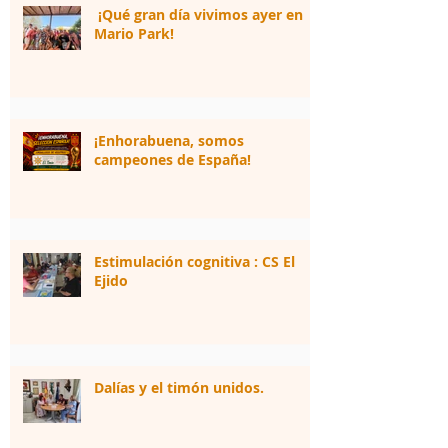
¡Qué gran día vivimos ayer en
Mario Park!
¡Enhorabuena, somos
campeones de España!
Estimulación cognitiva : CS El
Ejido
Dalías y el timón unidos.