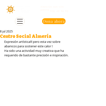
Atención con cita
previa
950 48 94 90
Dona ahora
8 jul 2025
Centro Social Almería
Expresión artística!!! pero esta vez sobre 
abanicos para sostener este calor !
Ha sido una actividad muy creativa que ha 
requerido de bastante precisión e inspiración.