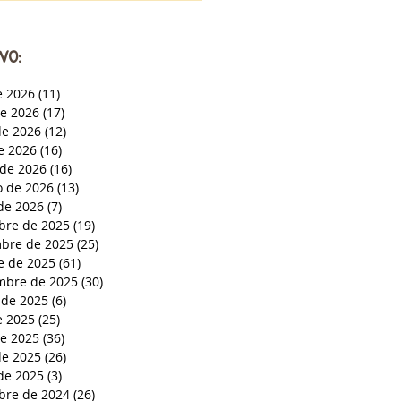
VO:
e 2026
(11)
11 entradas
de 2026
(17)
17 entradas
e 2026
(12)
12 entradas
de 2026
(16)
16 entradas
de 2026
(16)
16 entradas
o de 2026
(13)
13 entradas
de 2026
(7)
7 entradas
bre de 2025
(19)
19 entradas
bre de 2025
(25)
25 entradas
e de 2025
(61)
61 entradas
mbre de 2025
(30)
30 entradas
 de 2025
(6)
6 entradas
e 2025
(25)
25 entradas
de 2025
(36)
36 entradas
e 2025
(26)
26 entradas
de 2025
(3)
3 entradas
bre de 2024
(26)
26 entradas