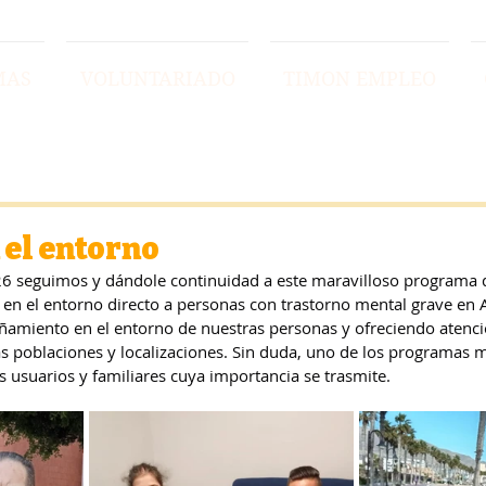
MAS
VOLUNTARIADO
TIMON EMPLEO
 el entorno
26 seguimos y dándole continuidad a este maravilloso programa 
 en el entorno directo a personas con trastorno mental grave en A
amiento en el entorno de nuestras personas y ofreciendo atenci
tas poblaciones y localizaciones. Sin duda, uno de los programa
s usuarios y familiares cuya importancia se trasmite.