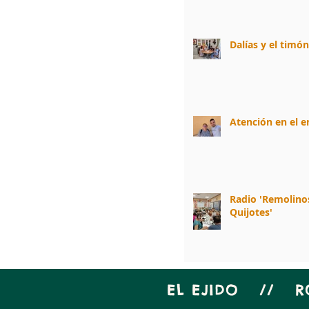
Dalías y el timó
Atención en el 
Radio 'Remolino
Quijotes'
EL EJIDO // 