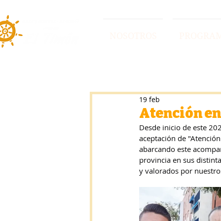
NOSOTROS
PROGRA
19 feb
Atención en
Desde inicio de este 20
aceptación de "Atención
abarcando este acompañ
provincia en sus distin
y valorados por nuestro