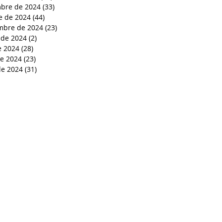
bre de 2024
(33)
33 entradas
e de 2024
(44)
44 entradas
mbre de 2024
(23)
23 entradas
 de 2024
(2)
2 entradas
e 2024
(28)
28 entradas
de 2024
(23)
23 entradas
e 2024
(31)
31 entradas