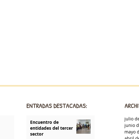
ENTRADAS DESTACADAS:
ARCHI
julio d
Encuentro de
junio 
entidades del tercer
mayo d
sector
abril 