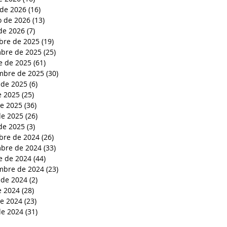
de 2026
(16)
16 entradas
o de 2026
(13)
13 entradas
de 2026
(7)
7 entradas
bre de 2025
(19)
19 entradas
bre de 2025
(25)
25 entradas
e de 2025
(61)
61 entradas
mbre de 2025
(30)
30 entradas
 de 2025
(6)
6 entradas
e 2025
(25)
25 entradas
de 2025
(36)
36 entradas
e 2025
(26)
26 entradas
de 2025
(3)
3 entradas
bre de 2024
(26)
26 entradas
bre de 2024
(33)
33 entradas
e de 2024
(44)
44 entradas
mbre de 2024
(23)
23 entradas
 de 2024
(2)
2 entradas
e 2024
(28)
28 entradas
de 2024
(23)
23 entradas
e 2024
(31)
31 entradas