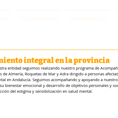
MAS
VOLUNTARIADO
TIMON EMPLEO
nto integral en la provincia
stra entidad seguimos realizando nuestro programa de Acompaña
s de Almería, Roquetas de Mar y Adra dirigido a personas afectad
tal en Andalucía. Seguimos acompañando y apoyando a nuestros 
 su bienestar emocional y desarrollo de objetivos personales y soc
ción del estigma y sensibilización en salud mental.