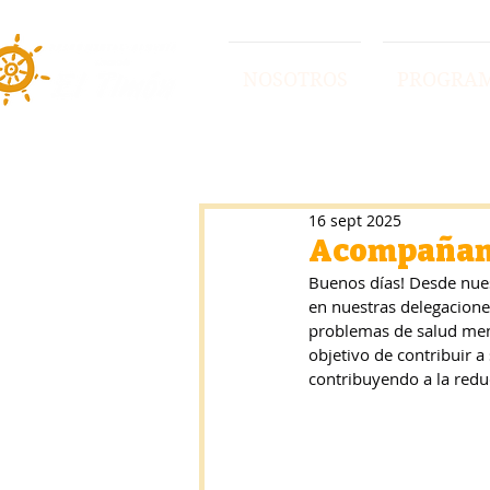
NOSOTROS
PROGRA
16 sept 2025
Acompañamie
Buenos días! Desde nue
en nuestras delegacione
problemas de salud men
objetivo de contribuir a
contribuyendo a la reduc