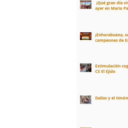
¡Qué gran día v
ayer en Mario Pa
¡Enhorabuena, 
campeones de E
Estimulación cog
CS El Ejido
Dalías y el timó