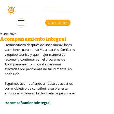
Atención con cita
previa
950 48 94 90
Dona ahora
9 sept 2024
Acompañamiento integral
Hemos vuelto después de unas maravillosas 
vacaciones para nuestr@s usuari@s, familiares 
y equipo técnico y qué mejor manera de 
retomar y continuar con el programa de 
Acompañamiento integral a personas 
afectadas por problemas de salud mental en 
Andalucía. 
Seguimos acompañando a nuestros usuarios 
con el objetivo de contribuir a su bienestar 
emocional y desarrollo de objetivos personales.
#acompañamientointegral