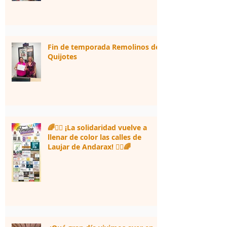
Fin de temporada Remolinos de
Quijotes
🌈🏃‍♀️ ¡La solidaridad vuelve a
llenar de color las calles de
Laujar de Andarax! 🏃‍♂️🌈