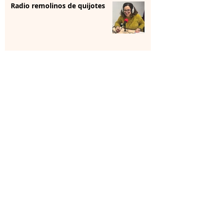
Radio remolinos de quijotes
Reunión institucional
La farmacia se forma para
aportar “sensibilización” en
salud mental