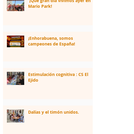
¡Qué gran día vivimos ayer en
Mario Park!
¡Enhorabuena, somos
campeones de España!
Estimulación cognitiva : CS El
Ejido
Dalías y el timón unidos.