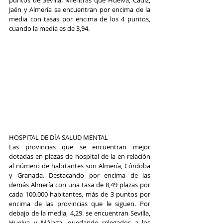
puntos de Sevilla. Mientras que Huelva, Cádiz, 
Jaén y Almería se encuentran por encima de la 
media con tasas por encima de los 4 puntos, 
cuando la media es de 3,94. 
HOSPITAL DE DÍA SALUD MENTAL
Las provincias que se encuentran mejor 
dotadas en plazas de hospital de la en relación 
al número de habitantes son Almería, Córdoba 
y Granada. Destacando por encima de las 
demás Almería con una tasa de 8,49 plazas por 
cada 100.000 habitantes, más de 3 puntos por 
encima de las provincias que le siguen. Por 
debajo de la media, 4,29. se encuentran Sevilla, 
Huelva y Málaga, quedando relegados a los 