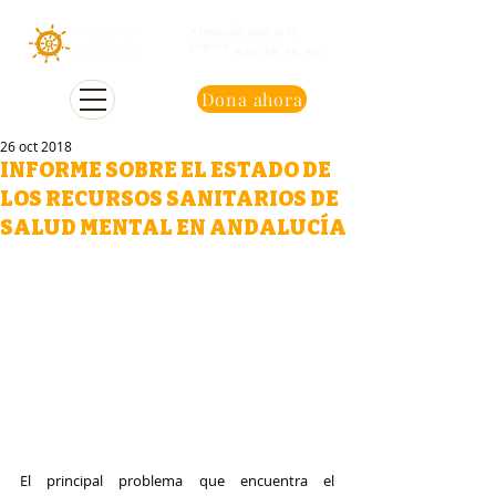
Atención con cita
previa
950 48 94 90
Dona ahora
26 oct 2018
INFORME SOBRE EL ESTADO DE
LOS RECURSOS SANITARIOS DE
SALUD MENTAL EN ANDALUCÍA
El principal problema que encuentra el 