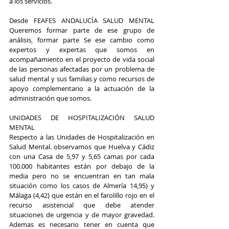
a los servicios. 
Desde FEAFES ANDALUCÍA SALUD MENTAL 
Queremos formar parte de ese grupo de 
análisis, formar parte Se ese cambio como 
expertos y expertas que somos en 
acompañamiento en el proyecto de vida social 
de las personas afectadas por un problema de 
salud mental y sus familias y como recursos de 
apoyo complementario a la actuación de la 
administración que somos.
UNIDADES DE HOSPITALIZACIÓN SALUD 
MENTAL 
Respecto a las Unidades de Hospitalización en 
Salud Mental. observamos que Huelva y Cádiz 
con una Casa de 5,97 y 5,65 camas por cada 
100.000 habitantes están por debajo de la 
media pero no se encuentran en tan mala 
situación como los casos de Almería 14,95) y 
Málaga (4,42) que están en el farolillo rojo en el 
recurso asistencial que debe atender 
situaciones de urgencia y de mayor gravedad. 
Ademas es necesario tener en cuenta que 