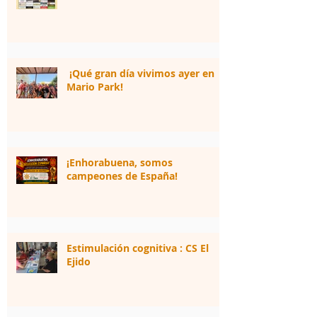
¡Qué gran día vivimos ayer en
Mario Park!
¡Enhorabuena, somos
campeones de España!
Estimulación cognitiva : CS El
Ejido