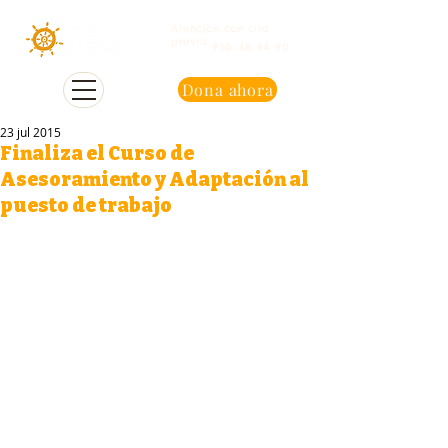
Atención con cita
previa
950 48 94 90
Dona ahora
23 jul 2015
Finaliza el Curso de
Asesoramiento y Adaptación al
puesto de trabajo