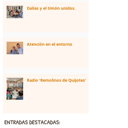
Dalías y el timón unidos.
Atención en el entorno
Radio 'Remolinos de Quijotes'
ENTRADAS DESTACADAS: